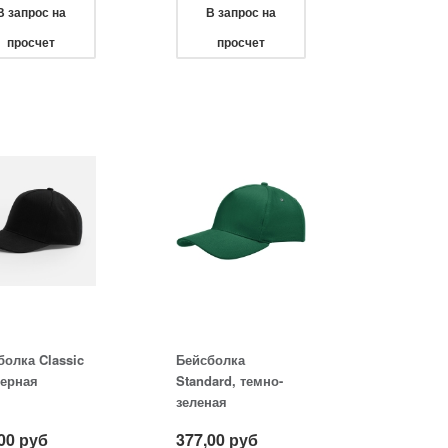
В запрос на
В запрос на
просчет
просчет
болка Classic
Бейсболка
черная
Standard, темно-
зеленая
00
руб
377,00
руб