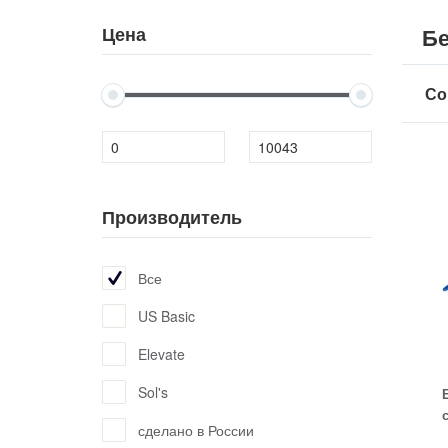
Цена
Бе
Со
Производитель
Все
US Basic
Elevate
Sol's
сделано в России