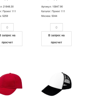
л: 21848.30
Артикул: 15847.90
г: Проект 111
Каталог: Проект 111
: 5259
Москва: 5044
В запрос на
В запрос на
просчет
просчет