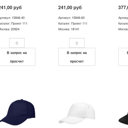
241,00
руб
241,00
руб
377,
ртикул: 15846.40
Артикул: 15846.60
Артику
аталог: Проект 111
Каталог: Проект 111
Катало
осква: 20924
Москва: 18141
Москв
В запрос на
В запрос на
просчет
просчет