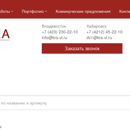
аботы
Портфолио
Коммерческие предложения
Конт
Владивосток
Хабаровск
+7 (423) 230-22-10
+7 (4212) 45-22-10
info@krs-vl.ru
dv1@krs-vl.ru
Заказать звонок
и