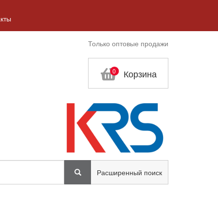
акты
Только оптовые продажи
0
Расширенный поиск