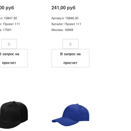
00
руб
241,00
руб
л: 15847.30
Артикул: 15846.30
г: Проект 111
Каталог: Проект 111
а: 17001
Москва: 16949
В запрос на
В запрос на
просчет
просчет