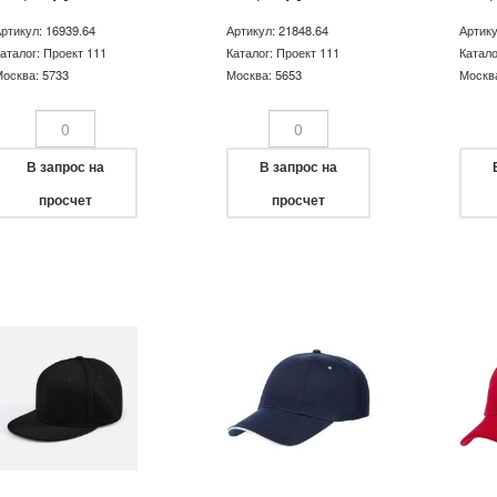
ртикул: 16939.64
Артикул: 21848.64
Артику
аталог: Проект 111
Каталог: Проект 111
Катало
осква: 5733
Москва: 5653
Москва
В запрос на
В запрос на
просчет
просчет