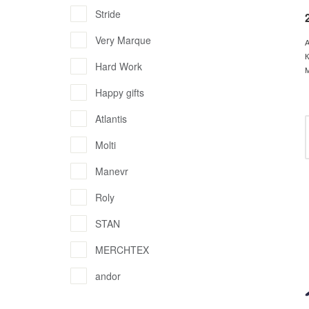
Stride
Very Marque
А
К
Hard Work
М
Happy gifts
Atlantis
Molti
Manevr
Roly
STAN
MERCHTEX
andor