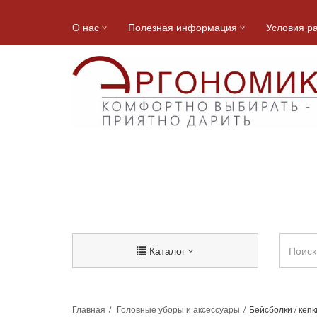
О нас
Полезная информация
Условия р
Каталог
Главная
Головные уборы и аксессуары
Бейсболки / кепк