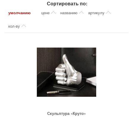
Сортировать по:
умолчанию
цене
названию
артикулу
кол-ву
Скульптура «Круто»