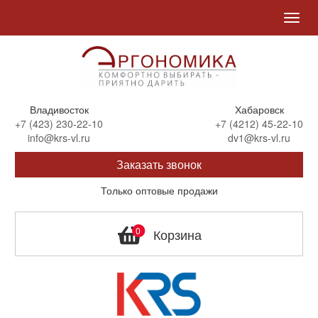
Показ
нави
Владивосток
Хабаровск
+7 (423) 230-22-10
+7 (4212) 45-22-10
info@krs-vl.ru
dv1@krs-vl.ru
Заказать звонок
Только оптовые продажи
0